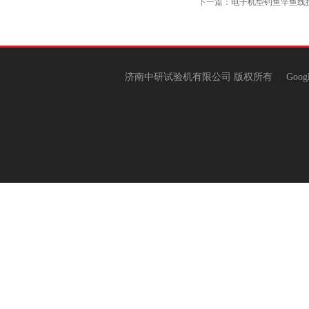
下一篇：
电子机型钓鱼竿鱼线
济南中研试验机有限公司 版权所有
Goog