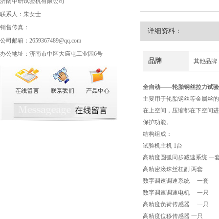
济南中研试验机有限公司
联系人：朱女士
销售传真：
详细资料：
公司邮箱：2659367489@qq.com
办公地址：济南市中区大庙屯工业园6号
品牌
其他品牌
全自动——
轮胎钢丝拉力试验
主要用于轮胎钢丝等金属丝的
在上空间，压缩都在下空间进
保护功能。
结构组成：
试验机主机 1台
高精度圆弧同步减速系统 一
高精密滚珠丝杠副 两套
数字调速调速系统 一套
数字调速调速电机 一只
高精度负荷传感器 一只
高精度位移传感器 一只