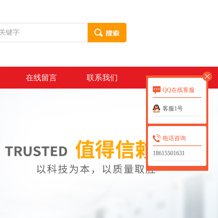
在线留言
联系我们
QQ在线客服
客服1号
电话咨询
18615501631