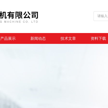
产品展示
新闻动态
技术文章
资料下载