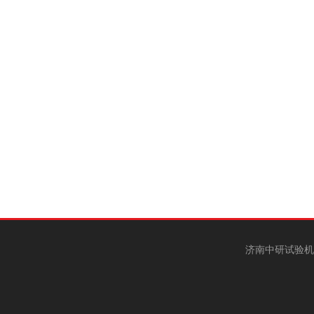
济南中研试验