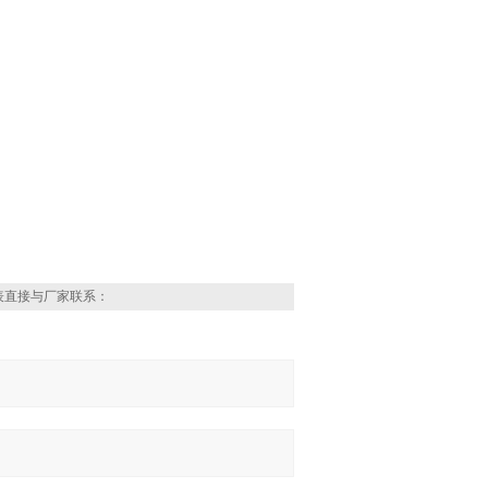
表直接与厂家联系：