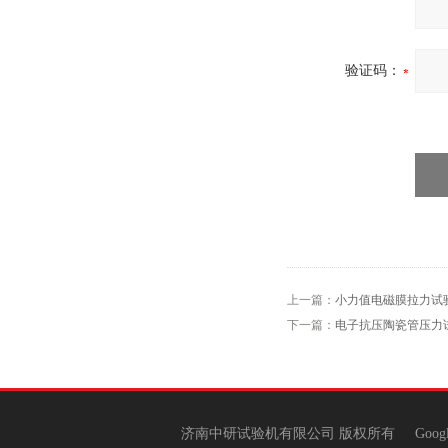
验证码：
上一篇：
小力值电磁膜拉力试
下一篇：
电子抗压陶瓷管压力
济南中研试验机有限公司 版权所有
Goog