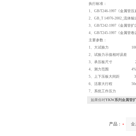
执行标准：
1、GB/T246-1997《金属
2、GB_T 14976-2002_
3、GB/T242-1997《金属
4、GB/T245-1997《金属
主要参数：
1、大试验力 1000
2、试验力示值相对误差 
3、承压板尺寸 260
4、测力范围 4%-1
5、上下压板大间距 32
6、活塞大行程 50
7、系统工作压力 40
如果你对
YKW系列金属管
产品：