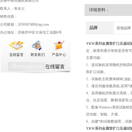
济南中研试验机有限公司
联系人：朱女士
详细资料：
销售传真：
公司邮箱：2659367489@qq.com
品牌
其他品牌
办公地址：济南市中区大庙屯工业园6号
YKW系列
金属管扩口压扁试
定，检查和显示管材是否有可
主要功能：
1、该试验机采用微机控制高
和扩口试验。
2、试验机主机整体精铸,油
3、液压伺服加载系统,采用
4、采用微机控制显示系统，
点、抗压强度、断裂强度等)
5、配备Windows系统
历功能，智能、方便。
6、自建*的试验数据库，试
YKW系列
金属管扩口压扁试