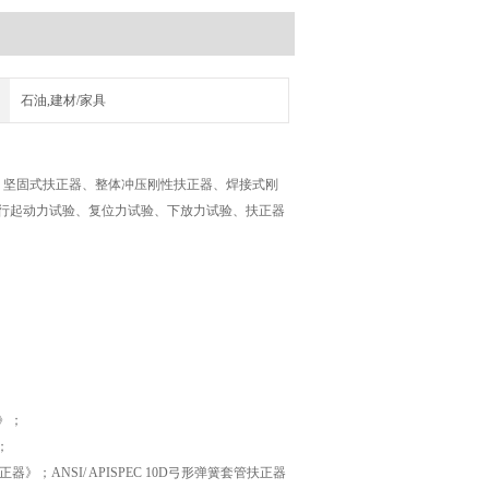
石油,建材/家具
、坚固式扶正器、整体冲压刚性扶正器、焊接式刚
行起动力试验、复位力试验、下放力试验、扶正器
试》；
；
正器》；ANSI/ APISPEC 10D弓形弹簧套管扶正器