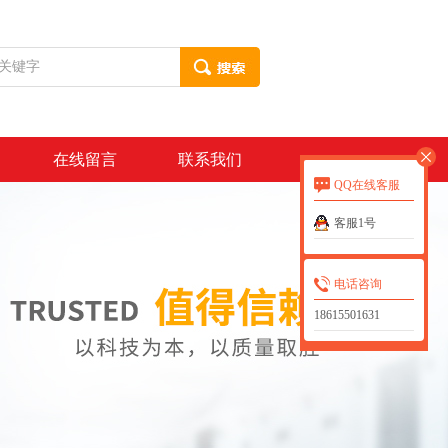
在线留言
联系我们
QQ在线客服
客服1号
电话咨询
18615501631