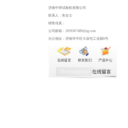
济南中研试验机有限公司
联系人：朱女士
销售传真：
公司邮箱：2659367489@qq.com
办公地址：济南市中区大庙屯工业园6号