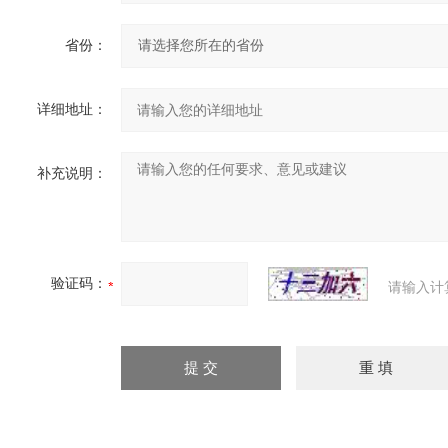
省份：
详细地址：
补充说明：
验证码：
请输入计