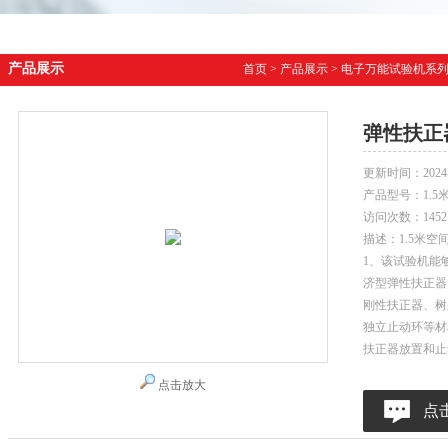
产品展示
首页
>
产品展示
>
电子万能试验机系
弹性扶正
更新时间：
2024
产品型号：
1.5
访问次数：
1452
描述：1.5米空
1、该试验机能
济型弹性扶正器
刚性扶正器、树
独立止动环等材
扶正器放置和止
点击放大
点