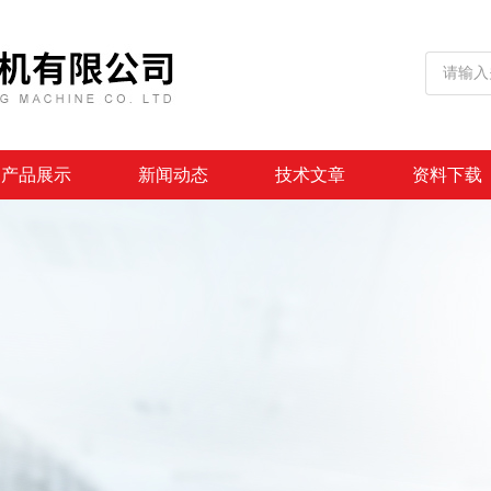
产品展示
新闻动态
技术文章
资料下载