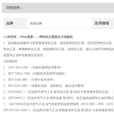
详细资料：
品牌
应用领域
其他品牌
1.5米空间，550㎜宽度——
弹性扶正器复位力试验机
1、该试验机能够对弓形弹簧套管扶正器、高性能弹性扶正器、经济型弹性扶正器
性扶正器、树脂刚性扶正器、铸铝刚性扶正器、油管扶正器、独立止动环等材料进
放置和止动环实验测试及研究。
适用标准：
1、GB/T 2611-2007 《试验机通用技术要求》
2、JB/T 7406.1-1994 《试验机术语材料试验机》
3、JB/T 6146-2007 《引伸计技术条件》
4、JB/T 6147-2007 《试验机包装、包装标志、储运技术要求》
5、GB/T19831.1 《石油和天然气工业 套管扶正器 第1部分弓形弹簧套管扶正器》；
6、GB/T19831.2《石油天然气工业 固井设备 第2部分：扶正器的放置和止动环测
7、 GB/T19830石油天然气工业 油气井套管和油管用钢管（ISO11960：2001，IDT)
DIN EN ISO 10427-1《石油和天然气工业 弹簧套管扶正器 第1部分:弓形弹簧套管扶