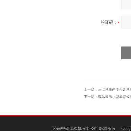
验证码：
上一篇：
三点弯曲硬质合金弯
下一篇：
液晶显示小型单臂式
济南中研试验机有限公司 版权所有
Goog