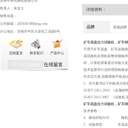
济南中研试验机有限公司
联系人：朱女士
详细资料：
销售传真：
公司邮箱：2659367489@qq.com
品牌
其他品牌
办公地址：济南市中区大庙屯工业园6号
矿车底盘拉力试验机
，矿车销
可用于矿车底盘、矿车连接插
该试验机采用机架整体钢板焊
间，计算机屏幕显示试验力及
技术监督等行业的理想检验设
作灵活方便,加载缓慢平稳,机
3、本方案书以下列标准为依
GB/T 228.1-2010 《
GB/T 2611-2007 《试
矿车底盘拉力试验机
，矿车销
技术参数：
4、驱动控制方式： 微机
5、试验类型： 常温金