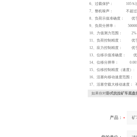
6、过载保护： 105％过
7、整机噪声： 不超过7
8、负荷示值准确度： 优于
9、负荷分辨率： 5000
10、力值测力范围： 2%～
11、负荷控制精度： 优于
12、应力控制精度： 优于
13、位移示值准确度： 优
14、位移分辨率： 0.00
15、位移控制精度（速度）:
16、活塞向移动速度范围： 0-
17、活塞空载大移动速度： 不小
如果你对
卧式抗拉矿车底盘
产品：