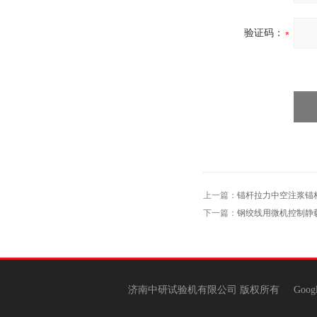
验证码：
上一篇：
锚杆拉力中空注浆锚
下一篇：
钢绞线用微机控制静
济南中研试验机有限公司 版权所有
Goog