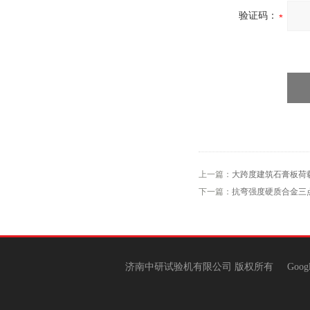
验证码：
上一篇：
大跨度建筑石膏板荷
下一篇：
抗弯强度硬质合金三
济南中研试验机有限公司 版权所有
Goog