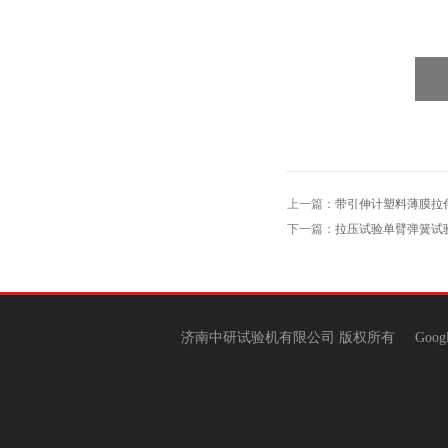
上一篇：
带引伸计塑料薄膜拉
下一篇：
拉压试验单臂弹簧试
济南中研试验机有限公司 版权所有
Goog