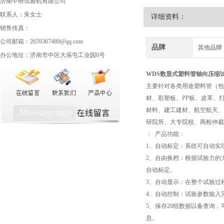
济南中研试验机有限公司
联系人：朱女士
详细资料：
销售传真：
公司邮箱：2659367489@qq.com
品牌
其他品牌
办公地址：济南市中区大庙屯工业园6号
WDS数显式
塑料管轴向压缩
主要针对各类用途塑料管（包
材、彩塑板、PP板、皮革、
材料、建工建材、航空航天、
研院所、大专院校、商检仲裁
： 产品功能：
1、自动标定：系统可自动实
2、自由换档：根据试验力的
自动标定。
3、自动显示：在整个试验过
4、自动控制：试验参数输入
5、保存20组数据以备查询
息。