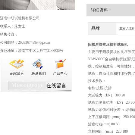
详细资料：
济南中研试验机有限公司
联系人：朱女士
品牌
其他品牌
销售传真：
公司邮箱：2659367489@qq.com
阳极炭块抗压抗折试验机
——
办公地址：济南市中区大庙屯工业园6号
主要用于阳极炭块的抗压强度
YAW-300C全自动抗折
载，控制精度高，可靠性好，*
试验，自动计算和打印报告,
技术参数：
名称 抗压 抗折
大试验力（kN） 300 20
试验力测量范围（kN） 20-300 
试验力示值相对误差 ＜ 示值的±
上下压板间距（mm） 250 190
活塞行程(mm) 80 60
立柱间距（mm） 220 180