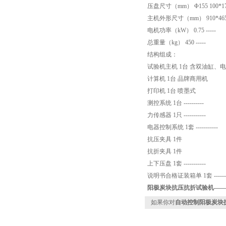
压盘尺寸（mm） Φ155 100*1
主机外形尺寸（mm） 910*465*12
电机功率（kW） 0.75 -----
总重量（kg） 450 -----
结构组成：
试验机主机 1台 含双油缸、
计算机 1台 品牌商用机
打印机 1台 喷墨式
测控系统 1台 ----------
力传感器 1只 -----------
电器控制系统 1套 -----------
抗压夹具 1件
抗折夹具 1件
上下压盘 1套 -----------
说明书合格证装箱单 1套 -------
阳极炭块抗压抗折试验机
——
如果你对
自动控制阳极炭块