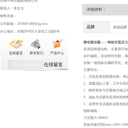
济南中研试验机有限公司
联系人：朱女士
详细资料：
销售传真：
公司邮箱：2659367489@qq.com
品牌
其他品牌
办公地址：济南市中区大庙屯工业园6号
微电脑加载——
铸铁井盖压力
采用高刚度结构，主要用于铸
自行编程，自动闭环控制，循
的每一项指标步骤程序化，
主要特点：
1、主机采用高刚度结构，保
2、加载油缸上置，工作台高度
3、刚性垫块与活塞推出端之
4、油缸与活塞间采用特殊材
5、采用专业试验机油泵电机
指标规格：
大试验力 600KN
有效试验空间(mm) 1200×1200