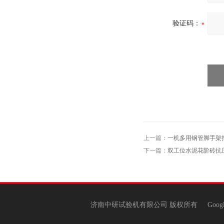
验证码：
上一篇：
一机多用钢管脚手架
下一篇：
双工位水泥花阶砖抗
济南中研试验机有限公司 版权所有
Goog