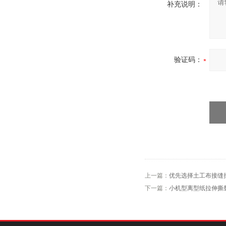
补充说明：
验证码：
上一篇：
优先选择土工布接缝
下一篇：
小机型离型纸拉伸撕