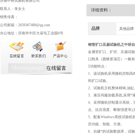
济南中研试验机有限公司
联系人：朱女士
详细资料：
销售传真：
公司邮箱：2659367489@qq.com
品牌
其他品牌
办公地址：济南市中区大庙屯工业园6号
钢管扩口压扁试验机
之中研自
金属管扩口、扩径、压扁试验
口附具（圆锥形顶芯）一般有3
功能特点：
1、该试验机采用微机控制高
和扩口试验。
2、试验机主机整体精铸,油
3、液压伺服加载系统,采用
4、采用微机控制显示系统，
点、抗压强度、断裂强度等)
5、配备Windows系统
历功能，智能、方便。
6、自建*的试验数据库，试