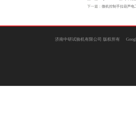
下一篇：
微机控制手拉葫芦电
济南中研试验机有限公司 版权所有
Goog