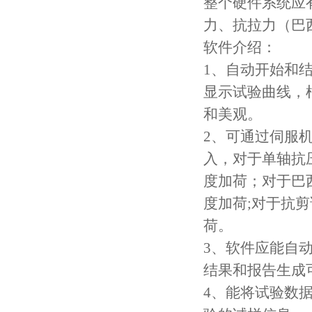
整个硬件系统应
力、抗拉力（巴
软件介绍：
1、自动开始和
显示试验曲线，
和美观。
2、可通过伺服
入，对于单轴抗压
度加荷；对于巴西
度加荷;对于抗剪
荷。
3、软件应能自
结果和报告生成可
4、能将试验数