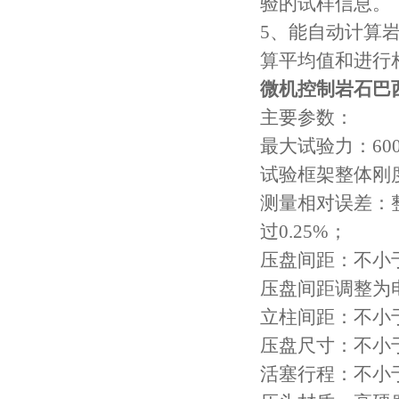
验的试样信息。
5、能自动计算
算平均值和进行
微机控制
岩石巴
主要参数：
最大试验力：600
试验框架整体刚度
测量相对误差：
过0.25%；
压盘间距：不小于
压盘间距调整为
立柱间距：不小于
压盘尺寸：不小于
活塞行程：不小于