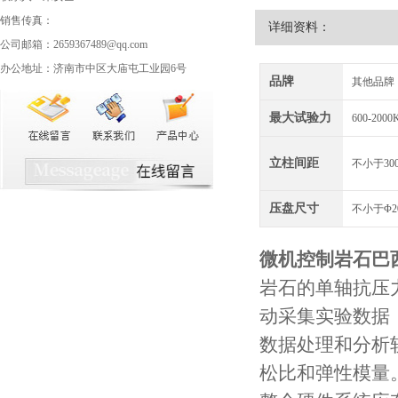
销售传真：
详细资料：
公司邮箱：2659367489@qq.com
办公地址：济南市中区大庙屯工业园6号
品牌
其他品牌
最大试验力
600-2000
立柱间距
不小于30
压盘尺寸
不小于Φ2
微机控制
岩石巴
岩石的单轴抗压
动采集实验数据
数据处理和分析
松比和弹性模量