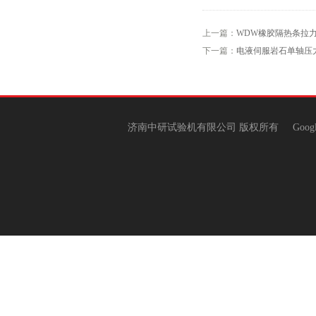
上一篇：
WDW橡胶隔热条拉
下一篇：
电液伺服岩石单轴压
济南中研试验机有限公司 版权所有
Goog