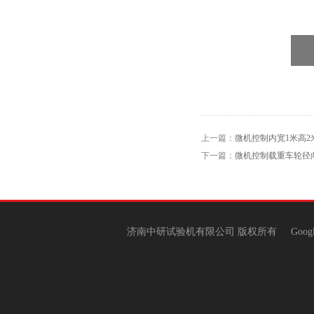
上一篇：
微机控制内宽1米高
下一篇：
微机控制载重车轮径
济南中研试验机有限公司 版权所有
Goog