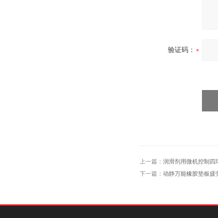
验证码：
上一篇：
润滑剂用微机控制四
下一篇：
动静万能橡胶垫板疲劳