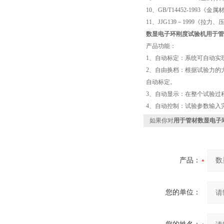
10、GB/T14452-1993
11、JJG139－1999《
数显电子环刚度试验机
用于管
产品功能：
1、自动标定：系统可自动实
2、自由换档：根据试验力的
自动标定。
3、自动显示：在整个试验过
4、自动控制：试验参数输入
如果你对
用于管材数显电子
产品：
您的单位：