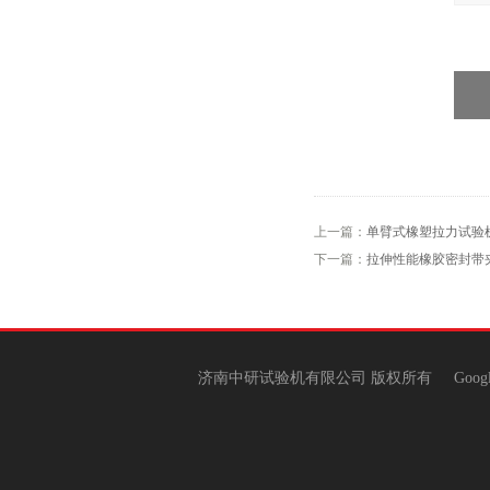
上一篇：
单臂式橡塑拉力试验
下一篇：
拉伸性能橡胶密封带
济南中研试验机有限公司 版权所有
Goog