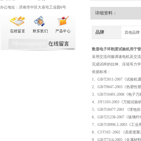
办公地址：济南市中区大庙屯工业园6号
详细资料：
品牌
其他品牌
数显电子环刚度试验机
用于管
采用交流伺服调速电机及交流
完成试样的拉伸、压缩等力学
依据标准：
1、GB/T2611-2007《试
2、GB/T9647-2003《
3、GB/T16491-2008《
4、JJF1103-2003《万
5、GB/T18477-2001 
6、GB/T21238-2007《
7、GB/T18998.2-200
8、CJ/T165 -2002 《高
9、GB/T7314-2005《金