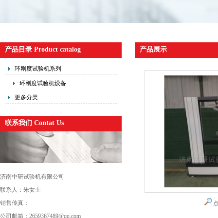
产品目录 Product catalog
产品展示
环刚度试验机系列
环刚度试验机设备
更多分类
联系我们 Contat Us
济南中研试验机有限公司
联系人：朱女士
销售传真：
公司邮箱：2659367489@qq.com