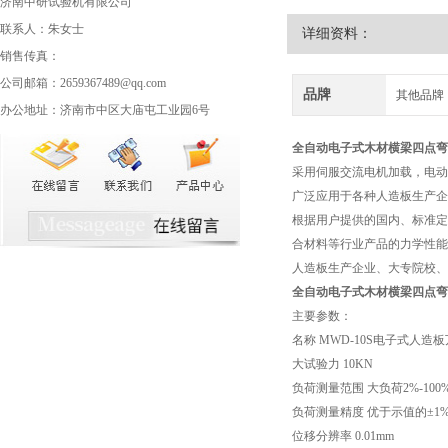
济南中研试验机有限公司
联系人：朱女士
详细资料：
销售传真：
公司邮箱：2659367489@qq.com
品牌
其他品牌
办公地址：济南市中区大庙屯工业园6号
全自动电子式
木材横梁四点弯
采用伺服交流电机加载，电动
广泛应用于各种人造板生产企
根据用户提供的国内、标准定
合材料等行业产品的力学性能
人造板生产企业、大专院校、
全自动电子式
木材横梁四点弯
主要参数：
名称 MWD-10S电子式人造
大试验力 10KN
负荷测量范围 大负荷2%-100
负荷测量精度 优于示值的±1
位移分辨率 0.01mm