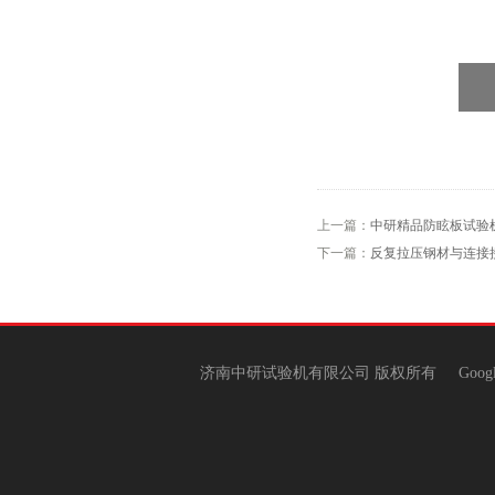
上一篇：
中研精品防眩板试验
下一篇：
反复拉压钢材与连接
济南中研试验机有限公司 版权所有
Goog