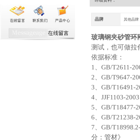
详细资料：
品牌
其他品牌
玻璃钢夹砂管环
测试，也可做拉
依据标准：
1、GB/T2611
2、GB/T964
3、GB/T1649
4、JJF1103
5、GB/T1847
6、GB/T212
7、GB/T1899
分：管材》