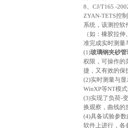
8、CJ/T165 
ZYAN-TET
系统，该测控软
（如：橡胶拉伸
准完成实时测量
(1)
玻璃钢夹砂管
权限，可操作的
捷，又有效的保
(2)实时测量与
WinXP等NT
(3)实现了负荷
换观察，曲线的
(4)具备试验
软件上进行，各