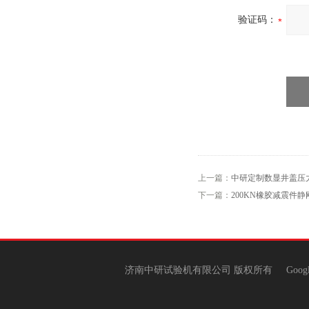
验证码：
上一篇：
中研定制数显井盖压
下一篇：
200KN橡胶减震件
济南中研试验机有限公司 版权所有
Goog