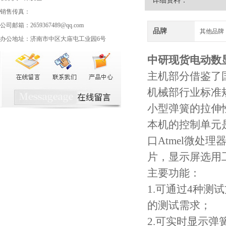
详细资料：
销售传真：
公司邮箱：2659367489@qq.com
品牌
其他品牌
办公地址：济南市中区大庙屯工业园6号
中研现货
电动数
主机部分借鉴了
机械部行业标准
小型弹簧的拉伸
本机的控制单元是
口Atmel微处
片，显示屏选用
主要功能：
1.可通过4种
的测试需求；
2.可实时显示