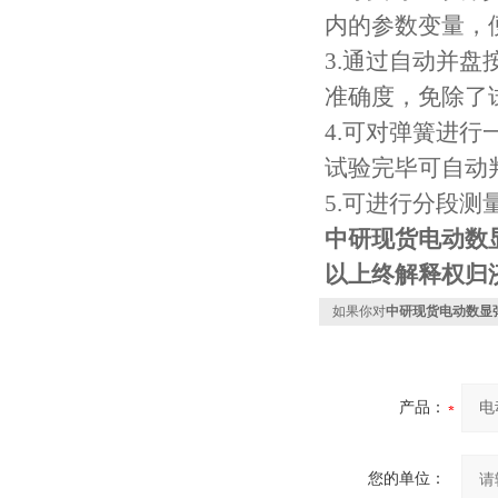
内的参数变量，
3.通过自动并
准确度，免除了
4.可对弹簧进
试验完毕可自动
5.可进行分段
中研现货
电动数
以上终解释权归
如果你对
中研现货电动数显
产品：
您的单位：