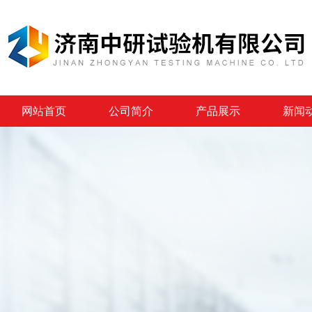
网站首页
公司简介
产品展示
新闻