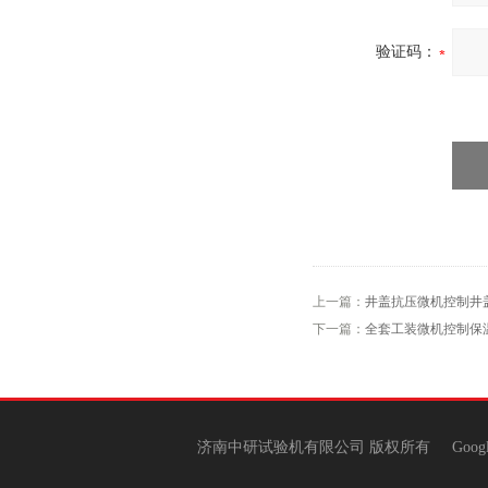
验证码：
上一篇：
井盖抗压微机控制井
下一篇：
全套工装微机控制保
济南中研试验机有限公司 版权所有
Goog