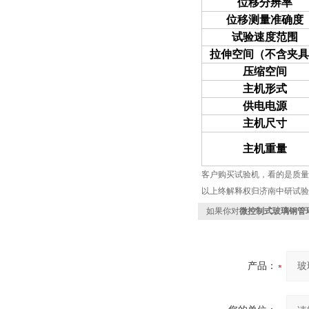
位移分辨率
位移测量准确度
试验速度范围
拉伸空间（不含夹具
压缩空间
主机形式
供电电源
主机尺寸
主机重量
客户购买试验机，看的是质量
以上终解释权归济南中研试验
如果你对
微控制式玻璃钢管
产品：