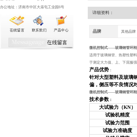
办公地址：济南市中区大庙屯工业园6号
详细资料：
品牌
其他品牌
微机控制式——
玻璃钢管环刚
适用于玻璃钢管、热塑性塑料
于测定大力值、上、下屈服强
产品优势
：
针对大型塑料及玻璃
偏，侧压等不良情况
微机控制式——
玻璃钢管环刚
技术参数
：
大试验力
（KN）
试验机精度
试验力范围
试验力准确度