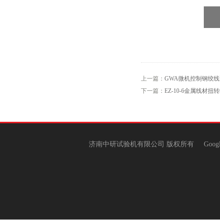
上一篇：
GWA微机控制钢绞
下一篇：
EZ-10-6金属线材
济南中研试验机有限公司 版权所有
Goog