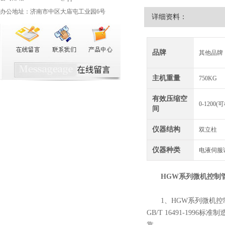
办公地址：济南市中区大庙屯工业园6号
详细资料：
品牌
其他品牌
主机重量
750KG
有效压缩空
0-120
间
仪器结构
双立柱
仪器种类
电液伺服
HGW系列微机控制
1、HGW系列微机控制环
GB/T 16491-19
靠。