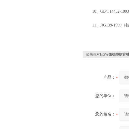
10、GB/T14452-
11、JJG139-199
如果你对
HGW微机控制管
产品：
您的单位：
您的姓名：